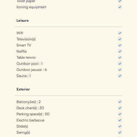
Toilet paper
Ironing equipment
Leisure
Wifi
Television(s)
Smart TV
Netflix
Table tennis
Outdoor pool : 1
Outdoor jacuzzi : 6
Sauna : 1
Exterior
Balcony(ies) : 2
Deck chair(s) : 30
Parking space(s) : 50
Electric barbecue
Slide(s)
Swing(s)