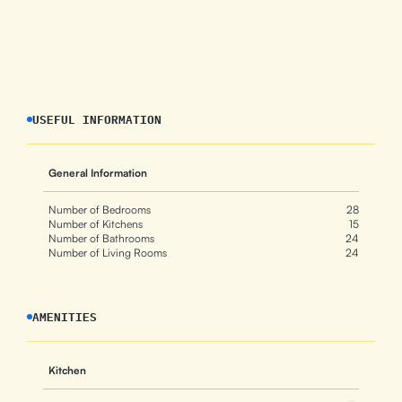
USEFUL INFORMATION
General Information
Number of Bedrooms
28
Number of Kitchens
15
Number of Bathrooms
24
Number of Living Rooms
24
AMENITIES
Kitchen