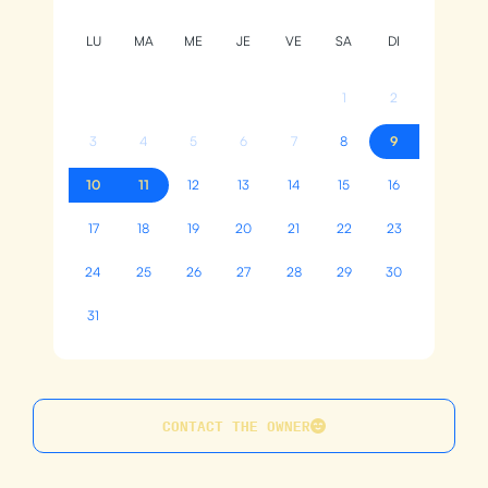
LU
MA
ME
JE
VE
SA
DI
1
2
3
4
5
6
7
8
9
10
11
12
13
14
15
16
17
18
19
20
21
22
23
24
25
26
27
28
29
30
31
CONTACT THE OWNER