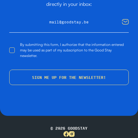
directly in your inbox:
By submitting this form, I authorize that the information entered
may be used as part of my subscription to the Good Stay
newsletter.
SIGN ME UP FOR THE NEWSLETTER!
© 2026 GOODSTAY