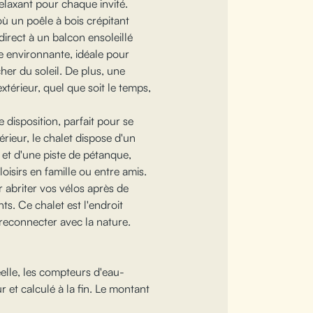
relaxant pour chaque invité.
ù un poêle à bois crépitant
direct à un balcon ensoleillé
 environnante, idéale pour
her du soleil. De plus, une
xtérieur, quel que soit le temps,
 disposition, parfait pour se
érieur, le chalet dispose d'un
 et d'une piste de pétanque,
oisirs en famille ou entre amis.
 abriter vos vélos après de
s. Ce chalet est l'endroit
 reconnecter avec la nature.
elle, les compteurs d'eau-
r et calculé à la fin. Le montant