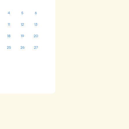
4
5
6
11
12
13
18
19
20
25
26
27