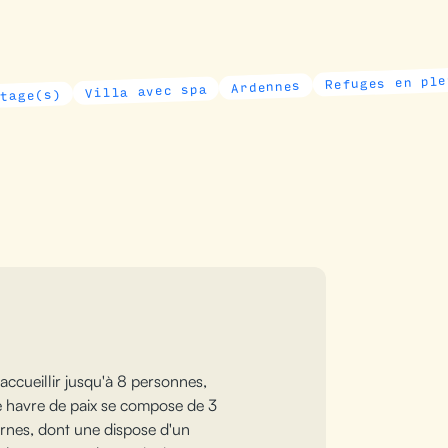
Refuges en pleine natu
Ardennes
Villa avec spa
ccueillir jusqu'à 8 personnes,
 Ce havre de paix se compose de 3
rnes, dont une dispose d'un