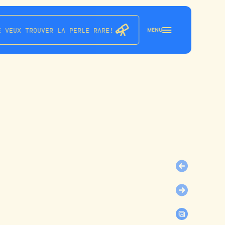
E VEUX TROUVER LA PERLE RARE!
MENU