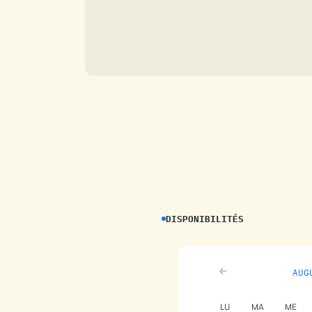
DISPONIBILITÉS
AUG
LU
MA
ME