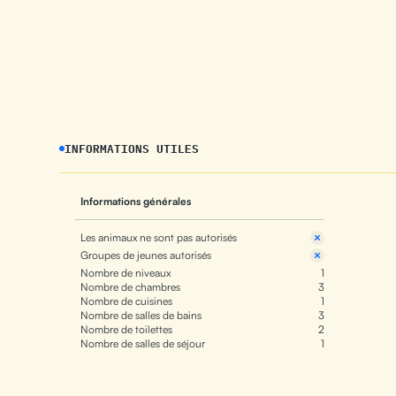
INFORMATIONS UTILES
Informations générales
Les animaux ne sont pas autorisés
Groupes de jeunes autorisés
Nombre de niveaux
1
Nombre de chambres
3
Nombre de cuisines
1
Nombre de salles de bains
3
Nombre de toilettes
2
Nombre de salles de séjour
1