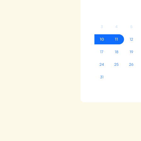
3
4
5
10
11
12
17
18
19
24
25
26
31