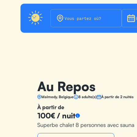
Panneau de gestion des cookies
Au Repos
Malmedy, Belgique
8 adulte(s)
À partir de 2 nuités
À partir de
100€ / nuit
i
Superbe chalet 8 personnes avec sauna