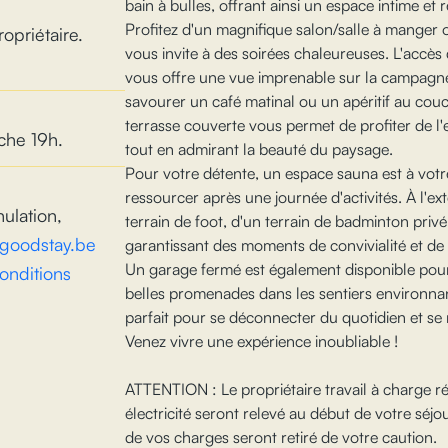
bain à bulles, offrant ainsi un espace intime et 
Profitez d'un magnifique salon/salle à manger o
opriétaire.
vous invite à des soirées chaleureuses. L'accès 
vous offre une vue imprenable sur la campagne
savourer un café matinal ou un apéritif au couc
terrasse couverte vous permet de profiter de l'e
che 19h.
tout en admirant la beauté du paysage.
Pour votre détente, un espace sauna est à votre
ressourcer après une journée d'activités. À l'ext
ulation,
terrain de foot, d'un terrain de badminton privé
@goodstay.be
garantissant des moments de convivialité et de l
Un garage fermé est également disponible pour
onditions
belles promenades dans les sentiers environnant
parfait pour se déconnecter du quotidien et se
Venez vivre une expérience inoubliable !
ATTENTION : Le propriétaire travail à charge ré
électricité seront relevé au début de votre séjou
de vos charges seront retiré de votre caution.