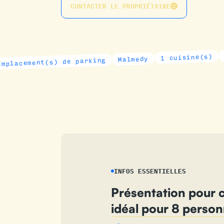
CONTACTER LE PROPRIÉTAIRE
3 chambr
1 cuisine(s)
Malmedy
nt(s) de parking
INFOS ESSENTIELLES
Présentation pour c
idéal pour 8 perso