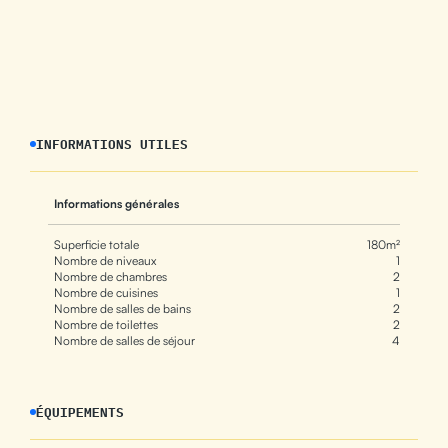
INFORMATIONS UTILES
Informations générales
Superficie totale
180m²
Nombre de niveaux
1
Nombre de chambres
2
Nombre de cuisines
1
Nombre de salles de bains
2
Nombre de toilettes
2
Nombre de salles de séjour
4
ÉQUIPEMENTS