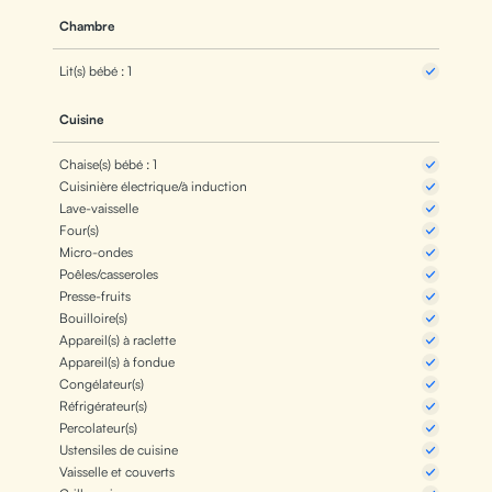
Chambre
Lit(s) bébé : 1
Cuisine
Chaise(s) bébé : 1
Cuisinière électrique/à induction
Lave-vaisselle
Four(s)
Micro-ondes
Poêles/casseroles
Presse-fruits
Bouilloire(s)
Appareil(s) à raclette
Appareil(s) à fondue
Congélateur(s)
Réfrigérateur(s)
Percolateur(s)
Ustensiles de cuisine
Vaisselle et couverts