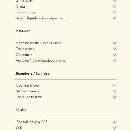
Grille-pain
Mixeur
Épices, huile, ...
Savon, liquide vaisselle/pastille, ...
Intérieur
Machine à café : Dolce Gusto
Poêle à bois
Cheminée
Arbre de Noël et/ou décorations
Buanderie / Sanitaire
Machine à laver
Sèche-cheveux
Papier de toilette
Loisirs
Console de jeux PS5
Wifi