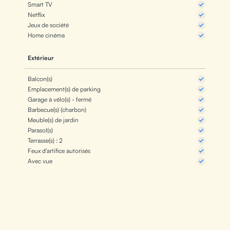
Smart TV
Netflix
Jeux de société
Home cinéma
Extérieur
Balcon(s)
Emplacement(s) de parking
Garage à vélo(s) - fermé
Barbecue(s) (charbon)
Meuble(s) de jardin
Parasol(s)
Terrasse(s) : 2
Feux d'artifice autorisés
Avec vue