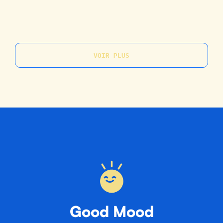
VOIR
PLUS
Good Mood