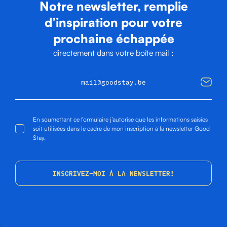
Notre newsletter, remplie
d’inspiration pour votre
prochaine échappée
directement dans votre boîte mail :
En soumettant ce formulaire j’autorise que les informations saisies
soit utilisées dans le cadre de mon inscription à la newsletter Good
Stay.
INSCRIVEZ-MOI À LA NEWSLETTER!