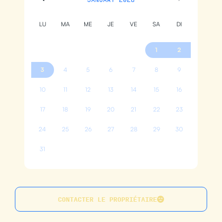
LU
MA
ME
JE
VE
SA
DI
1
2
3
4
5
6
7
8
9
10
11
12
13
14
15
16
17
18
19
20
21
22
23
24
25
26
27
28
29
30
31
CONTACTER LE PROPRIÉTAIRE